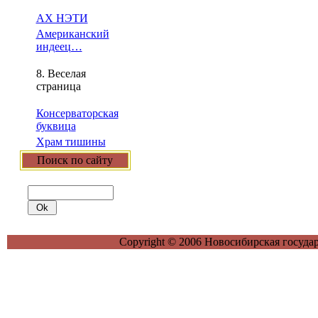
АХ НЭТИ
Американский
индеец…
8. Веселая
страница
Консерваторская
буквица
Храм тишины
Поиск по сайту
Copyright © 2006 Новосибирская госуда