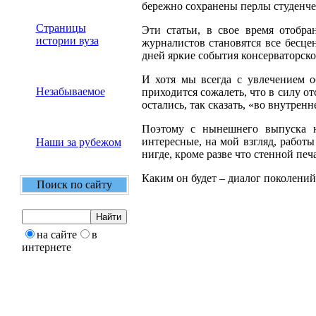
бережно сохранены перлы студенче
Страницы
Эти статьи, в свое время отобр
истории вуза
журналистов становятся все бесце
дней яркие события консерваторск
И хотя мы всегда с увлечением о
Незабываемое
приходится сожалеть, что в силу от
остались, так сказать, «во внутрен
Поэтому с нынешнего выпуска н
интересные, на мой взгляд, работ
Наши за рубежом
нигде, кроме разве что стенной печ
Каким он будет – диалог поколени
Поиск по сайту
на сайте
в
интернете