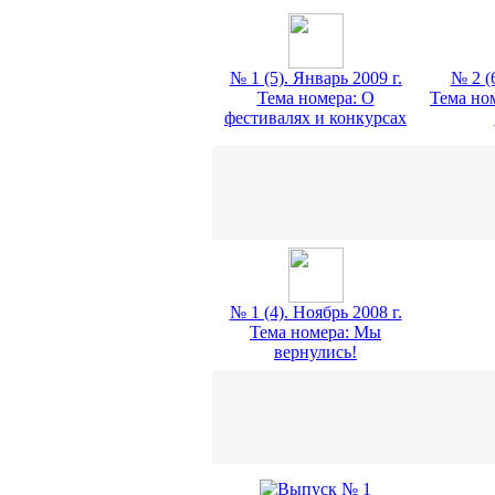
№ 1 (5). Январь 2009 г.
№ 2 (
Тема номера: О
Тема но
фестивалях и конкурсах
№ 1 (4). Ноябрь 2008 г.
Тема номера: Мы
вернулись!