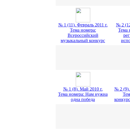
№ 1 (11). Февраль 2011 г.
№ 2 (12
Тема номера:
Тема 
Всероссийский
ре
музыкальный конкурс
исп
№ 1 (8). Май 2010 г.
№ 2 (9)
Тема номера: Нам нужна
Тем
одна победа
конкурс