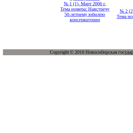
№ 1 (1). Март 2006 г.
Тема номера: Навстречу
№ 2 (2
50-летнему юбилею
Тема но
консерватории
Copyright © 2010 Новосибирская госуда