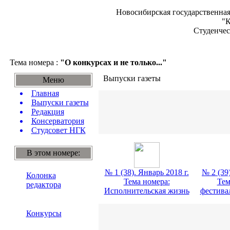
Новосибирская государственная
"К
Студенчес
Тема номера :
"О конкурсах и не только..."
Выпуски газеты
Меню
Главная
Выпуски газеты
Редакция
Консерватория
Студсовет НГК
В этом номере:
№ 1 (38). Январь 2018 г.
№ 2 (39)
Колонка
Тема номера:
Тем
редактора
Исполнительская жизнь
фестивал
Конкурсы