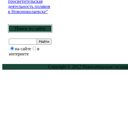
просветительская
деятельность поляков
в Новониколаевске"
Поиск по сайту
на сайте
в
интернете
Copyright © 2012 Новосибирская госуда