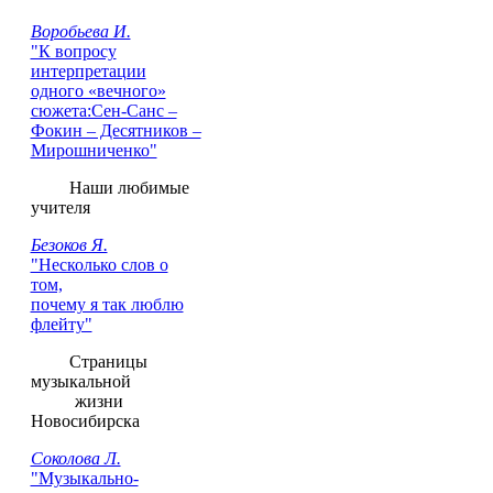
Воробьева И.
"К вопросу
интерпретации
одного «вечного»
сюжета:Сен-Санс –
Фокин – Десятников –
Мирошниченко"
Наши любимые
учителя
Безоков Я.
"Несколько слов о
том,
почему я так люблю
флейту"
Страницы
музыкальной
жизни
Новосибирска
Соколова Л.
"Музыкально-