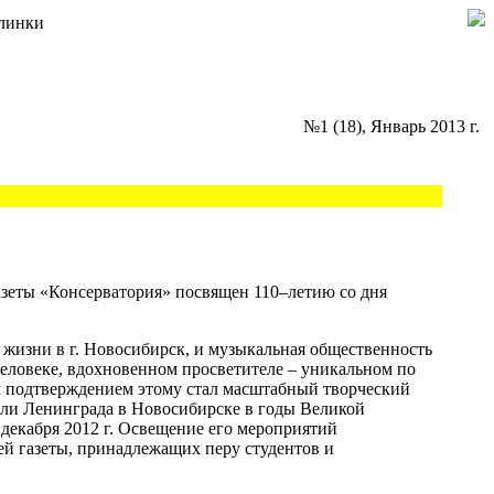
Глинки
№1 (18), Январь 2013 г.
зеты «Консерватория» посвящен 110–летию со дня
 жизни в г. Новосибирск, и музыкальная общественность
человеке, вдохновенном просветителе – уникальном по
м подтверждением этому стал масштабный творческий
ли Ленинграда в Новосибирске в годы Великой
декабря 2012 г. Освещение его мероприятий
ей газеты, принадлежащих перу студентов и