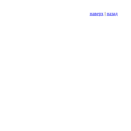
наверх
|
назад