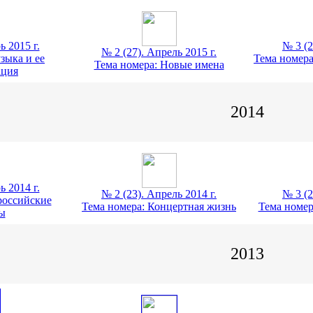
ь 2015 г.
№ 3 (2
№ 2 (27). Апрель 2015 г.
зыка и ее
Тема номера
Тема номера: Новые имена
ация
2014
ь 2014 г.
№ 2 (23). Апрель 2014 г.
№ 3 (2
российские
Тема номера: Концертная жизнь
Тема номер
ы
2013