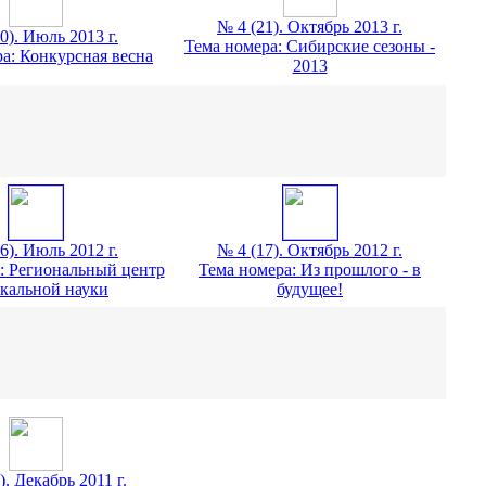
№ 4 (21). Октябрь 2013 г.
0). Июль 2013 г.
Тема номера: Сибирские сезоны -
а: Конкурсная весна
2013
6). Июль 2012 г.
№ 4 (17). Октябрь 2012 г.
: Региональный центр
Тема номера: Из прошлого - в
кальной науки
будущее!
). Декабрь 2011 г.