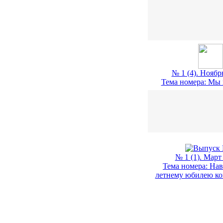
№ 1 (4). Ноябрь
Тема номера: Мы 
№ 1 (1). Март 
Тема номера: Нав
летнему юбилею ко