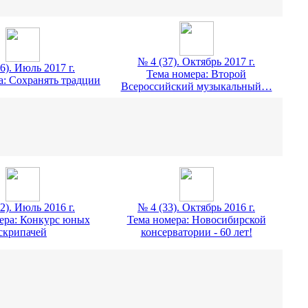
№ 4 (37). Октябрь 2017 г.
6). Июль 2017 г.
Тема номера: Второй
а: Сохранять традции
Всероссийский музыкальный…
2). Июль 2016 г.
№ 4 (33). Октябрь 2016 г.
ера: Конкурс юных
Тема номера: Новосибирской
скрипачей
консерватории - 60 лет!