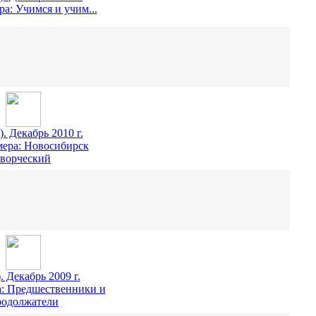
а: Учимся и учим...
). Декабрь 2010 г.
мера: Новосибирск
творческий
. Декабрь 2009 г.
а: Предшественники и
одолжатели