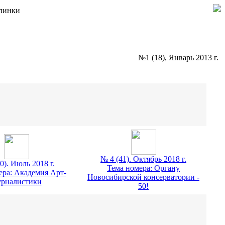
Глинки
№1 (18), Январь 2013 г.
№ 4 (41). Октябрь 2018 г.
0). Июль 2018 г.
Тема номера: Органу
ера: Академия Арт-
Новосибирской консерватории -
рналистики
50!