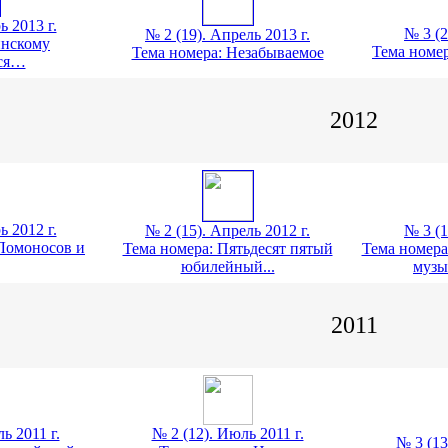
ь 2013 г.
№ 3 (2
№ 2 (19). Апрель 2013 г.
инскому
Тема номер
Тема номера: Незабываемое
ся…
2012
ь 2012 г.
№ 2 (15). Апрель 2012 г.
№ 3 (1
 Ломоносов и
Тема номера: Пятьдесят пятый
Тема номера
юбилейный...
музы
2011
ь 2011 г.
№ 2 (12). Июль 2011 г.
№ 3 (13