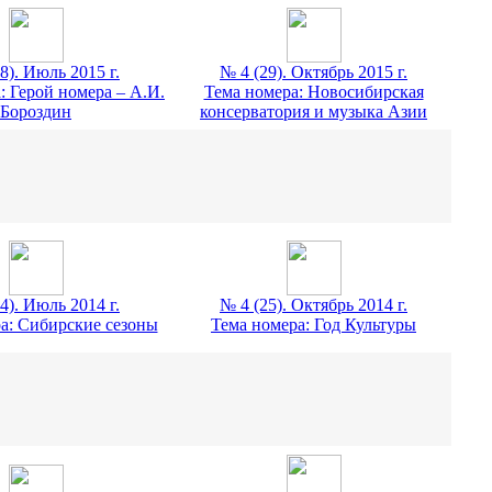
8). Июль 2015 г.
№ 4 (29). Октябрь 2015 г.
: Герой номера – А.И.
Тема номера: Новосибирская
Бороздин
консерватория и музыка Азии
4). Июль 2014 г.
№ 4 (25). Октябрь 2014 г.
а: Сибирские сезоны
Тема номера: Год Культуры