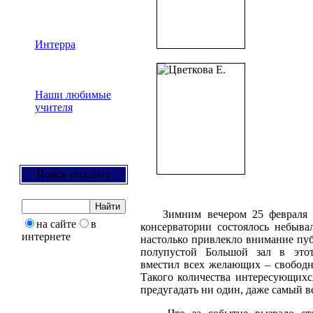
Интерра
Наши любимые
учителя
Поиск по сайту
Зимним вечером 25 февраля в
на сайте
в
консерватории состоялось небыва
интернете
настолько привлекло внимание пу
полупустой Большой зал в это
вместил всех желающих – свободн
Такого количества интересующихс
предугадать ни один, даже самый в