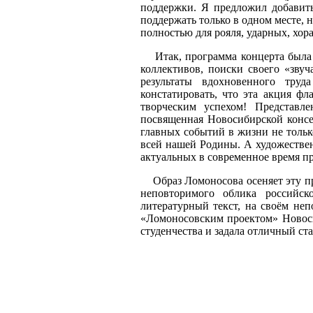
поддержки. Я предложил добавить
поддержать только в одном месте, 
полностью для рояля, ударных, хора
Итак, программа концерта была 
коллективов, поиски своего «зву
результаты вдохновенного труд
констатировать, что эта акция ф
творческим успехом! Представле
посвященная Новосибирской консе
главных событий в жизни не тольк
всей нашей Родины. А художестве
актуальных в современное время п
Образ Ломоносова осеняет эту пр
неповторимого облика российск
литературный текст, на своём не
«Ломоносовским проектом» Новоси
студенчества и задала отличный ста