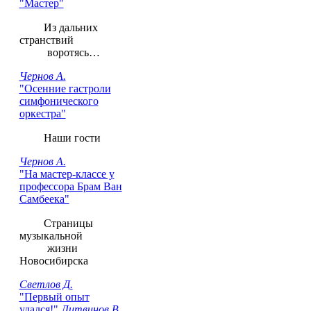
"Мастер"
Из дальних
странствий
воротясь…
Чернов А.
"Осенние гастроли
симфонического
оркестра"
Наши гости
Чернов А.
"На мастер-классе у
профессора Брам Ван
Самбеека"
Cтраницы
музыкальной
жизни
Новосибирска
Светлов Д.
"Первый опыт
удался!"
Литвинов В.