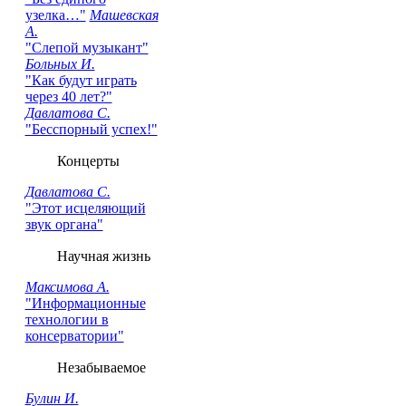
узелка…"
Машевская
А.
"Слепой музыкант"
Больных И.
"Как будут играть
через 40 лет?"
Давлатова С.
"Бесспорный успех!"
Концерты
Давлатова С.
"Этот исцеляющий
звук органа"
Научная жизнь
Максимова А.
"Информационные
технологии в
консерватории"
Незабываемое
Булин И.