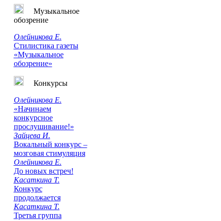
Музыкальное
обозрение
Олейникова Е.
Стилистика газеты
«Музыкальное
обозрение»
Конкурсы
Олейникова Е.
«Начинаем
конкурсное
прослушивание!»
Зайцева И.
Вокальный конкурс –
мозговая стимуляция
Олейникова Е.
До новых встреч!
Касаткина Т.
Конкурс
продолжается
Касаткина Т.
Третья группа