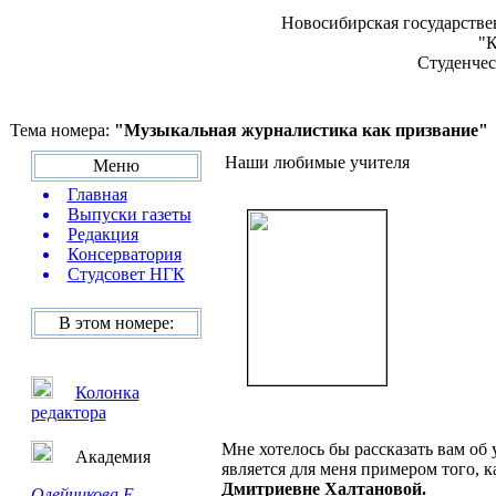
Новосибирская государстве
"К
Студенчес
Тема номера:
"Музыкальная журналистика как призвание"
Наши любимые учителя
Меню
Главная
Выпуски газеты
Редакция
Консерватория
Студсовет НГК
В этом номере:
Колонка
редактора
Мне хотелось бы рассказать вам об
Академия
является для меня примером того, 
Дмитриевне Халтановой.
Олейникова Е.