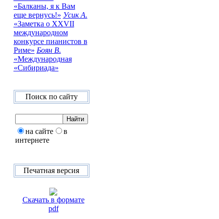
«Балканы, я к Вам
еще вернусь!»
Усик А.
«Заметка о XXVII
международном
конкурсе пианистов в
Риме»
Боян В.
«Международная
«Сибириада»
Поиск по сайту
на сайте
в
интернете
Печатная версия
Скачать в формате
pdf